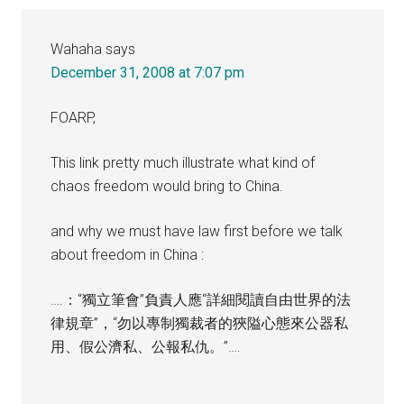
Wahaha
says
December 31, 2008 at 7:07 pm
FOARP,
This link pretty much illustrate what kind of
chaos freedom would bring to China.
and why we must have law first before we talk
about freedom in China :
….：“獨立筆會”負責人應“詳細閱讀自由世界的法
律規章”，“勿以專制獨裁者的狹隘心態來公器私
用、假公濟私、公報私仇。”….