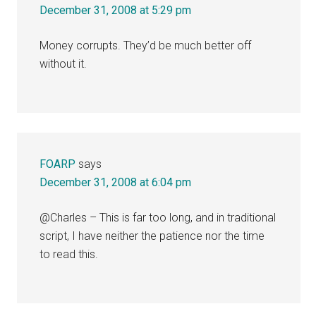
December 31, 2008 at 5:29 pm
Money corrupts. They’d be much better off
without it.
FOARP
says
December 31, 2008 at 6:04 pm
@Charles – This is far too long, and in traditional
script, I have neither the patience nor the time
to read this.