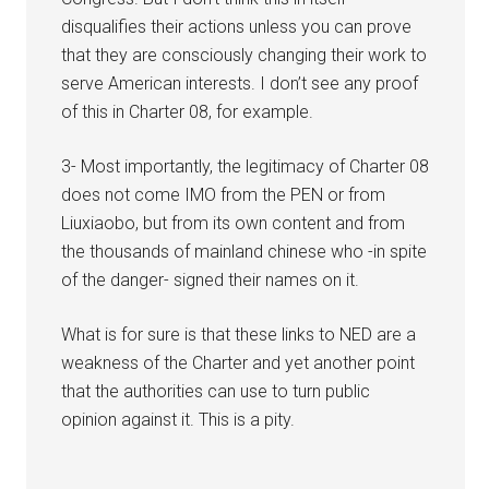
disqualifies their actions unless you can prove
that they are consciously changing their work to
serve American interests. I don’t see any proof
of this in Charter 08, for example.
3- Most importantly, the legitimacy of Charter 08
does not come IMO from the PEN or from
Liuxiaobo, but from its own content and from
the thousands of mainland chinese who -in spite
of the danger- signed their names on it.
What is for sure is that these links to NED are a
weakness of the Charter and yet another point
that the authorities can use to turn public
opinion against it. This is a pity.