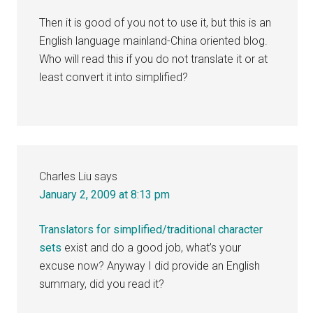
Then it is good of you not to use it, but this is an
English language mainland-China oriented blog.
Who will read this if you do not translate it or at
least convert it into simplified?
Charles Liu
says
January 2, 2009 at 8:13 pm
Translators for simplified/traditional character
sets
exist and do a good job, what’s your
excuse now? Anyway I did provide an English
summary, did you read it?