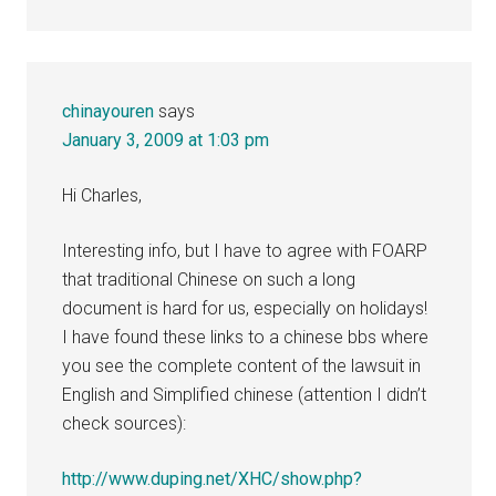
chinayouren
says
January 3, 2009 at 1:03 pm
Hi Charles,
Interesting info, but I have to agree with FOARP
that traditional Chinese on such a long
document is hard for us, especially on holidays!
I have found these links to a chinese bbs where
you see the complete content of the lawsuit in
English and Simplified chinese (attention I didn’t
check sources):
http://www.duping.net/XHC/show.php?